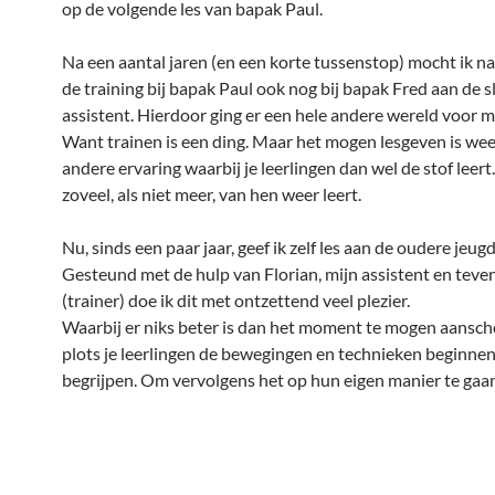
op de volgende les van bapak Paul.
Na een aantal jaren (en een korte tussenstop) mocht ik n
de training bij bapak Paul ook nog bij bapak Fred aan de sl
assistent. Hierdoor ging er een hele andere wereld voor m
Want trainen is een ding. Maar het mogen lesgeven is wee
andere ervaring waarbij je leerlingen dan wel de stof leer
zoveel, als niet meer, van hen weer leert.
Nu, sinds een paar jaar, geef ik zelf les aan de oudere jeugd
Gesteund met de hulp van Florian, mijn assistent en teven
(trainer) doe ik dit met ontzettend veel plezier.
Waarbij er niks beter is dan het moment te mogen aans
plots je leerlingen de bewegingen en technieken beginnen
begrijpen. Om vervolgens het op hun eigen manier te gaa